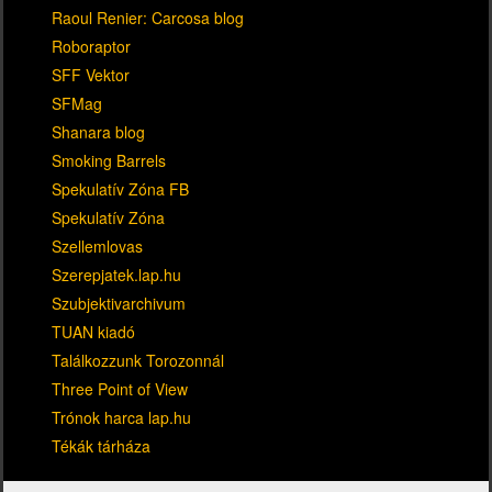
Raoul Renier: Carcosa blog
Roboraptor
SFF Vektor
SFMag
Shanara blog
Smoking Barrels
Spekulatív Zóna FB
Spekulatív Zóna
Szellemlovas
Szerepjatek.lap.hu
Szubjektivarchivum
TUAN kiadó
Találkozzunk Torozonnál
Three Point of View
Trónok harca lap.hu
Tékák tárháza