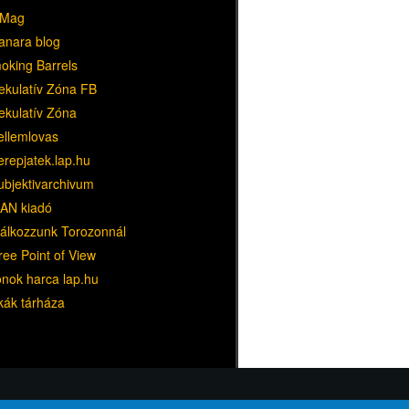
Mag
anara blog
oking Barrels
ekulatív Zóna FB
ekulatív Zóna
ellemlovas
erepjatek.lap.hu
ubjektivarchivum
AN kiadó
lálkozzunk Torozonnál
ree Point of View
ónok harca lap.hu
kák tárháza