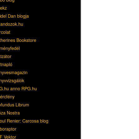
ekz
idel Dan blogja
landozok.hu
rcolat
therines Bookstore
ményfedél
tizátor
ltnapló
nyvesmagazin
nyvvizsgálók
G.hu anno RPG.hu
dércfény
ofundus Librum
óza Nostra
oul Renier: Carcosa blog
boraptor
F Vektor