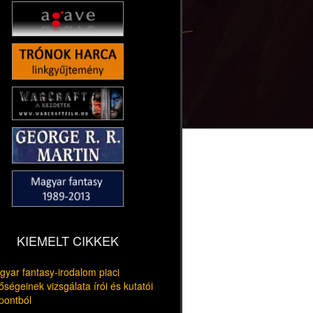
KIEMELT CIKKEK
yar fantasy-irodalom piaci
őségeinek vizsgálata írói és kutatói
pontból