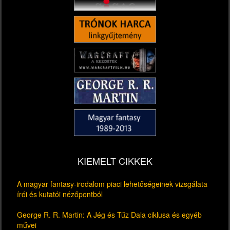
KIEMELT CIKKEK
A magyar fantasy-irodalom piaci lehetőségeinek vizsgálata
írói és kutatói nézőpontból
George R. R. Martin: A Jég és Tűz Dala ciklusa és egyéb
művei