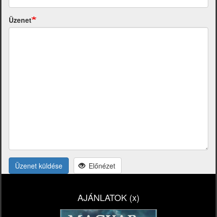
Üzenet
Üzenet küldése
Előnézet
AJÁNLATOK (x)