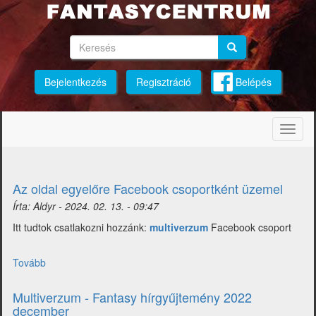
Ugrás
a
tartalomra
Keresés
Keresés
Keresés
Bejelentkezés
Regisztráció
Belépés
Navig
átkap
Az oldal egyelőre Facebook csoportként üzemel
Írta:
Aldyr
-
2024. 02. 13. - 09:47
Itt tudtok csatlakozni hozzánk:
multiverzum
Facebook csoport
Tovább
(Az
oldal
egyelőre
Multiverzum - Fantasy hírgyűjtemény 2022
Facebook
december