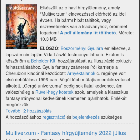
Elkészült az e havi hírgyűjtemény, amely
"Multiverzum" elnevezéssel elérhető az idei
évben. Ha bármi hibát találtok, vagy
észrevételetek van a kiadványhoz, örömmel
fogadom!
A pdf állomány itt tölthető
. Mérete:
10.3 MB
ELŐSZÓ
:
B
öszörményi Gyulára
emlékezve, a
lapszám címlapján
Vida László
festménye látható. Ezúton is
köszönöm a
Beholder Kft.
hozzájárulását az illusztráció exkluzív
felhasználásához. Gyula fantasy zsáneres írói karrierje a
Cherubion kiadónál kezdődött:
Árnyéktalanok
c. regénye volt
első debütálása 1996-ban. Végül több műfajban emlékezeteset
alkotott, „Gergő univerzuma” pedig sok fiatal kedvence, ám
valószínűleg a
Rúvel-hegy kötetek
azok, amelyek a klasszikus
fantasy irányvonal kedvelőinek kiemelten ajánlhatók. Emlékét
megőrizzük.
Tovább
(Multiverzum
2 hozzászólás
A hozzászóláshoz
-
regisztráció
és
bejelentkezés
szükséges
Fantasy
hírgyűjtemény
Multiverzum - Fantasy hírgyűjtemény 2022 július
2022