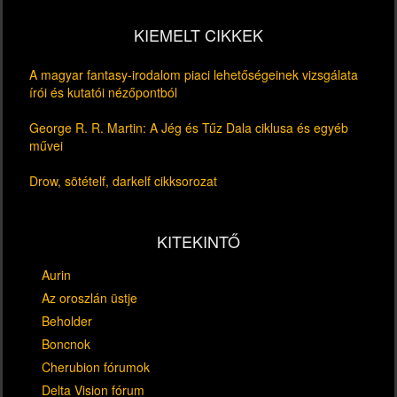
KIEMELT CIKKEK
A magyar fantasy-irodalom piaci lehetőségeinek vizsgálata
írói és kutatói nézőpontból
George R. R. Martin: A Jég és Tűz Dala ciklusa és egyéb
művei
Drow, sötételf, darkelf cikksorozat
KITEKINTŐ
Aurin
Az oroszlán üstje
Beholder
Boncnok
Cherubion fórumok
Delta Vision fórum