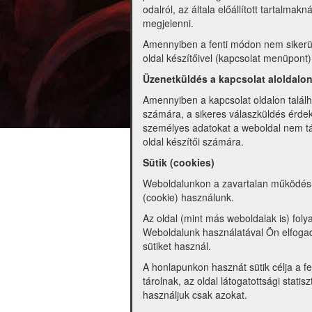
odalról, az általa előállított tartalma
megjelenni.
Amennyiben a fenti módon nem sikerül 
oldal készítőivel (kapcsolat menüpont)
Üzenetküldés a kapcsolat aloldalo
Amennyiben a kapcsolat oldalon találha
számára, a sikeres válaszküldés érdek
személyes adatokat a weboldal nem tár
oldal készítői számára.
Sütik (cookies)
Weboldalunkon a zavartalan működés é
(cookie) használunk.
Az oldal (mint más weboldalak is) foly
Weboldalunk használatával Ön elfogadj
sütiket használ.
A honlapunkon hasznát sütik célja a f
tárolnak, az oldal látogatottsági stati
használjuk csak azokat.