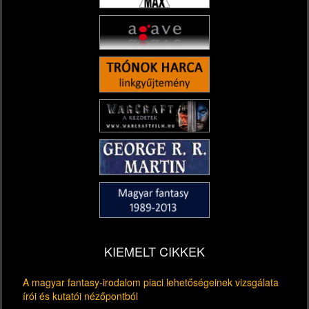
KIEMELT CIKKEK
A magyar fantasy-irodalom piaci lehetőségeinek vizsgálata
írói és kutatói nézőpontból