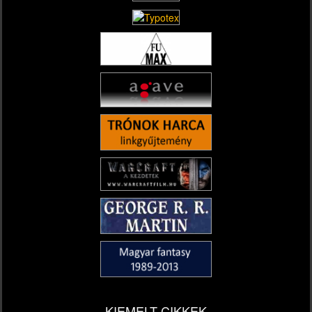
KIEMELT CIKKEK