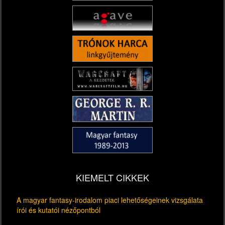
KIEMELT CIKKEK
A magyar fantasy-irodalom piaci lehetőségeinek vizsgálata
írói és kutatói nézőpontból