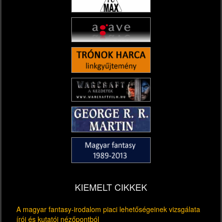
KIEMELT CIKKEK
A magyar fantasy-irodalom piaci lehetőségeinek vizsgálata
írói és kutatói nézőpontból