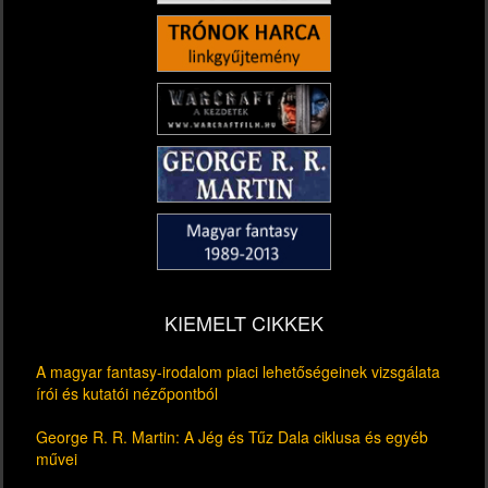
KIEMELT CIKKEK
A magyar fantasy-irodalom piaci lehetőségeinek vizsgálata
írói és kutatói nézőpontból
George R. R. Martin: A Jég és Tűz Dala ciklusa és egyéb
művei