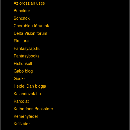
Az oroszlán üstje
Beholder
Boncnok
Cherubion fórumok
Delta Vision fórum
Ekultura
Fantasy.lap.hu
Fantasybooks
Fictionkult
Gabo blog
Geekz
Heidel Dan blogja
Kalandozok.hu
Karcolat
Katherines Bookstore
Keményfedél
Kritizátor