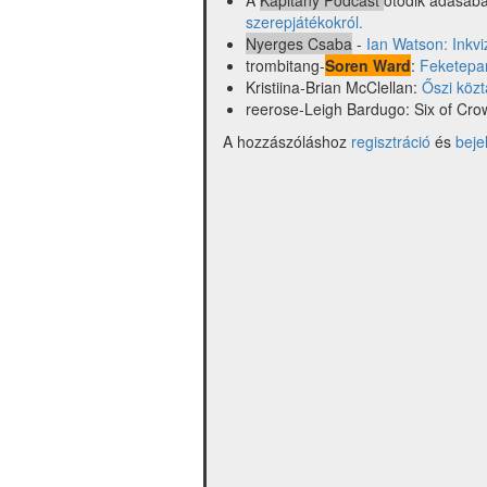
A
Kapitány Podcast
ötödik adásáb
szerepjátékokról.
Nyerges Csaba
-
Ian Watson: Inkvi
trombitang-
Soren Ward
:
Feketepa
Kristiina-Brian McClellan:
Őszi köz
reerose-Leigh Bardugo: Six of Cr
A hozzászóláshoz
regisztráció
és
beje