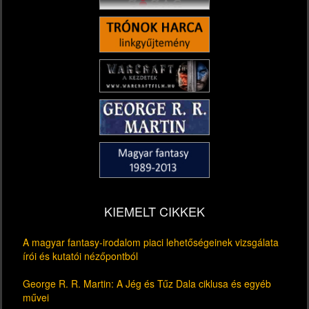
KIEMELT CIKKEK
A magyar fantasy-irodalom piaci lehetőségeinek vizsgálata
írói és kutatói nézőpontból
George R. R. Martin: A Jég és Tűz Dala ciklusa és egyéb
művei