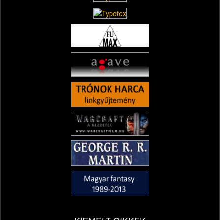
KIEMELT CIKKEK