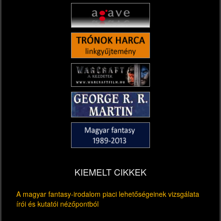
KIEMELT CIKKEK
A magyar fantasy-irodalom piaci lehetőségeinek vizsgálata
írói és kutatói nézőpontból