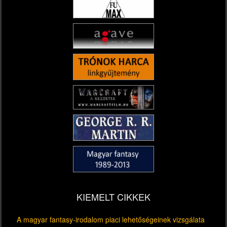
KIEMELT CIKKEK
A magyar fantasy-irodalom piaci lehetőségeinek vizsgálata