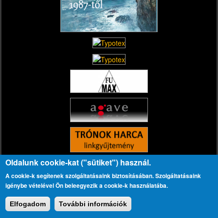
Oldalunk cookie-kat ("sütiket") használ.
A cookie-k segítenek szolgáltatásaink biztosításában. Szolgáltatásaink
igénybe vételével Ön beleegyezik a cookie-k használatába.
Elfogadom
További információk