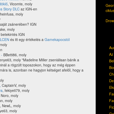
döklő
, Vicomte, moly
Georg
s Story DLC
az IGN-en
cikl
rheinfuss, moly
y
Drow,
saját zsánerében? IGN
cske, moly
 betekintés IGN
LCEN
és itt egy értékelés a
Gamekapocstól
 moly
Au
on
Az 
 -
BBetti86, moly
tenye63, moly "Madeline Miller zseniálisan bánik a
Be
hinál a rögzült toposzokon, hogy az még éppen
Bo
ámára is, azonban ne hagyjon kétséget afelől, hogy a
Ch
oly
Del
,
CaptainV, moly
Ek
va
, fekiyeti79, moly
Fa
, Noro, moly
Fa
n, moly
a, NewL, moly
Fic
nye63, moly
Ga