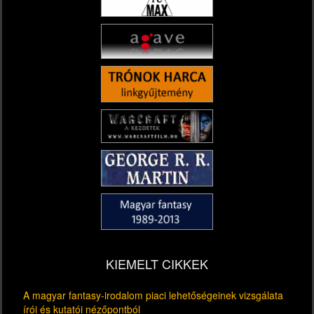
KIEMELT CIKKEK
A magyar fantasy-irodalom piaci lehetőségeinek vizsgálata
írói és kutatói nézőpontból